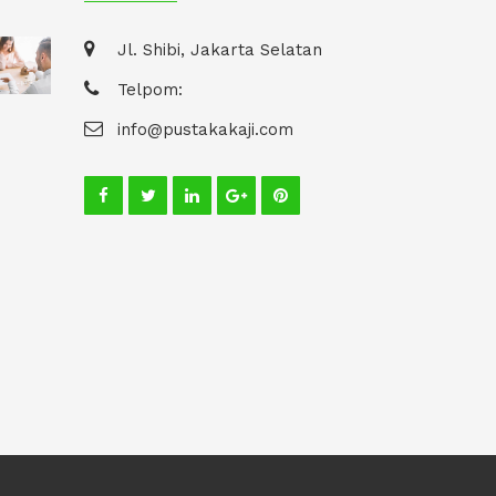
Jl. Shibi, Jakarta Selatan
Telpom:
info@pustakakaji.com