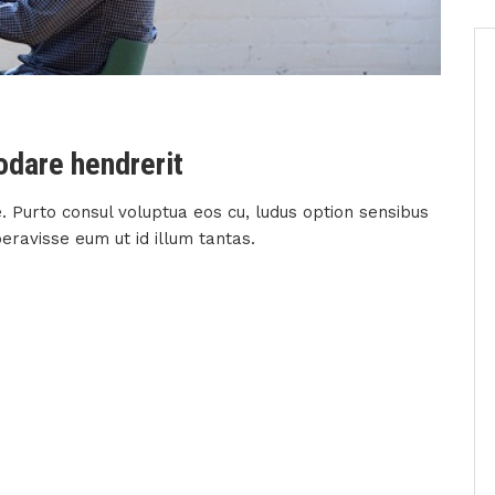
odare hendrerit
. Purto consul voluptua eos cu, ludus option sensibus
beravisse eum ut id illum tantas.