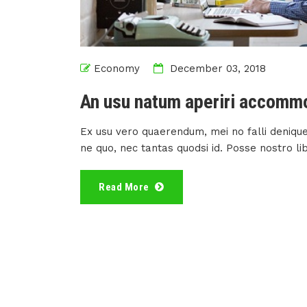
Economy
December 03, 2018
An usu natum aperiri accomm
Ex usu vero quaerendum, mei no falli denique
ne quo, nec tantas quodsi id. Posse nostro li
Read More