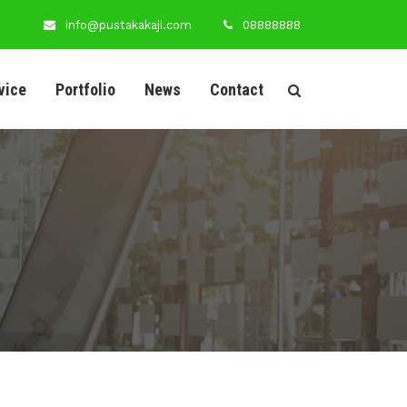
info@pustakakaji.com
08888888
vice
Portfolio
News
Contact