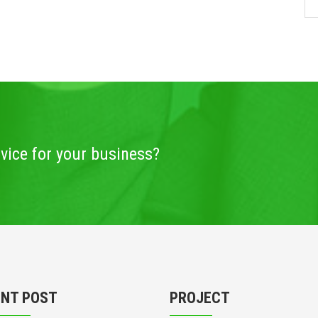
rvice for your business?
ENT POST
PROJECT