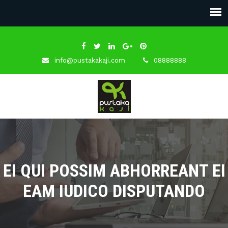
info@pustakakaji.com
08888888
EI QUI POSSIM ABHORREANT EI
EAM IUDICO DISPUTANDO