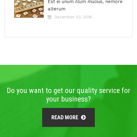
Est ei unum illum mucius, nemore
alterum
December 03, 2018
Do you want to get our quality service for
your business?
READ MORE