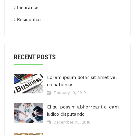
Insurance
Residential
RECENT POSTS
Lorem ipsum dolor sit amet vel
cu habemus
February 19, 2019
Ei qui possim abhorreant ei eam
iudico disputando
December 03, 2018