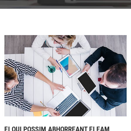
EI QUI POSSIM ABHORREANT EI EAM