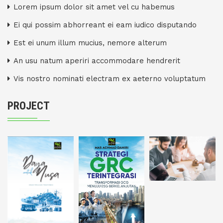
Lorem ipsum dolor sit amet vel cu habemus
Ei qui possim abhorreant ei eam iudico disputando
Est ei unum illum mucius, nemore alterum
An usu natum aperiri accommodare hendrerit
Vis nostro nominati electram ex aeterno voluptatum
PROJECT