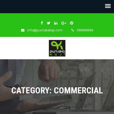
info@pustakakaji.com
08888888
CATEGORY: COMMERCIAL