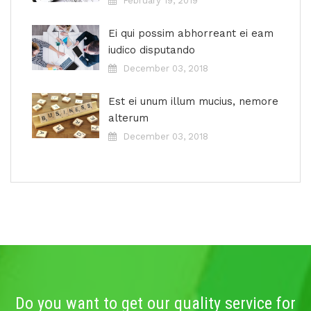
February 19, 2019
Ei qui possim abhorreant ei eam
iudico disputando
December 03, 2018
Est ei unum illum mucius, nemore
alterum
December 03, 2018
Do you want to get our quality service for