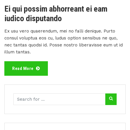
Ei qui possim abhorreant ei eam
iudico disputando
Ex usu vero quaerendum, mei no falli denique. Purto
consul voluptua eos cu, ludus option sensibus ne quo,
nec tantas quodsi id. Posse nostro liberavisse eum ut id
illum tantas.
Read More