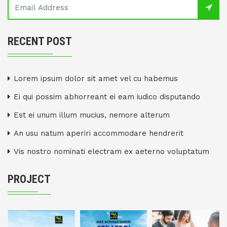
RECENT POST
Lorem ipsum dolor sit amet vel cu habemus
Ei qui possim abhorreant ei eam iudico disputando
Est ei unum illum mucius, nemore alterum
An usu natum aperiri accommodare hendrerit
Vis nostro nominati electram ex aeterno voluptatum
PROJECT