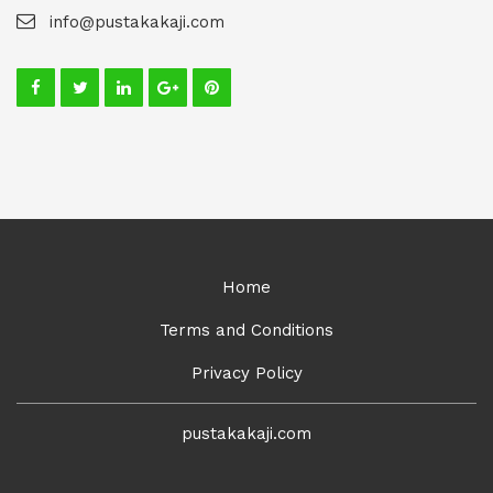
info@pustakakaji.com
Home
Terms and Conditions
Privacy Policy
pustakakaji.com