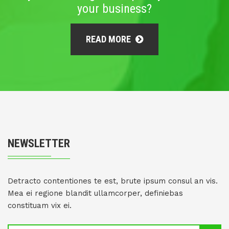
your business?
READ MORE
NEWSLETTER
Detracto contentiones te est, brute ipsum consul an vis.
Mea ei regione blandit ullamcorper, definiebas
constituam vix ei.