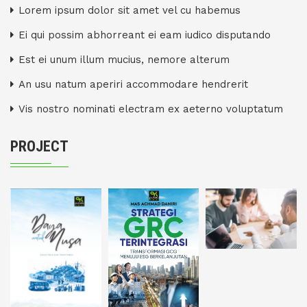
Lorem ipsum dolor sit amet vel cu habemus
Ei qui possim abhorreant ei eam iudico disputando
Est ei unum illum mucius, nemore alterum
An usu natum aperiri accommodare hendrerit
Vis nostro nominati electram ex aeterno voluptatum
PROJECT