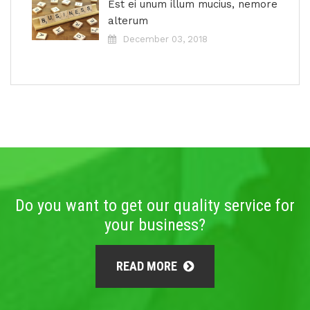
Est ei unum illum mucius, nemore
alterum
December 03, 2018
Do you want to get our quality service for
your business?
READ MORE